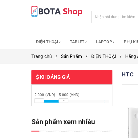
ĐIỆN THOẠI
TABLET
LAPTOP
PHỤ K
Trang chủ
Sản Phẩm
ĐIỆN THOẠI
Hãng 
HTC
KHOẢNG GIÁ
2.000 (VND)
5.000 (VND)
Sản phẩm xem nhiều