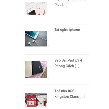
Plus [...]
Tai nghe iphone
Bao Da iPad 2 3 4
Phong Cách [...]
Thẻ nhớ 8GB
Kingston Class [...]