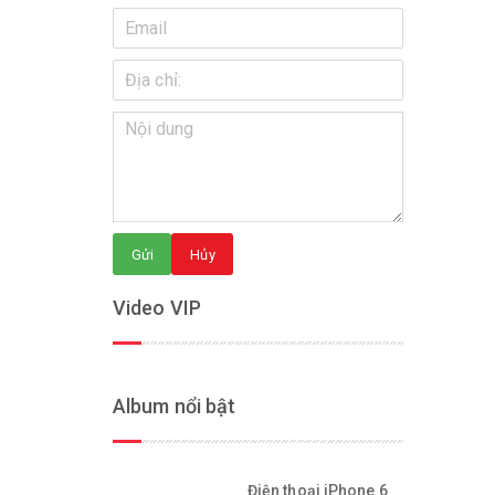
Gửi
Hủy
Video VIP
Album nổi bật
Điện thoại iPhone 6