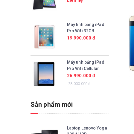
Liên hệ
Máy tính bảng iPad
Pro Wifi 32GB
19.990.000 đ
Máy tính bảng iPad
Pro Wifi Cellular
128GB
26.990.000 đ
28.000.000 đ
Sản phẩm mới
Laptop Lenovo Yoga