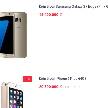
Điện thoại Samsung Galaxy S7 Edge (Pink G
18.490.000 đ
Chi tiết
Điện thoại iPhone 6 Plus 64GB
- 1%
20.590.000 đ
21.000.000 đ