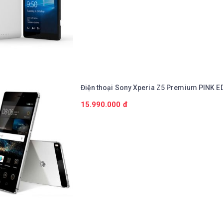
Điện thoại Sony Xperia Z5 Premium PINK E
15.990.000 đ
Chi tiết