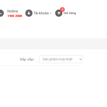
0
Hotline
Tài khoản
Giỏ hàng
1900 2008
Sắp xếp: