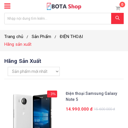
0
Trang chủ
Sản Phẩm
ĐIỆN THOẠI
Hãng sản xuất
Hãng Sản Xuất
Điện thoại Samsung Galaxy
- 3%
Note 5
14.990.000 đ
15.600.000 đ