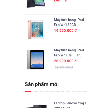
Liên hệ
Máy tính bảng iPad
Pro Wifi 32GB
19.990.000 đ
Máy tính bảng iPad
Pro Wifi Cellular
128GB
26.990.000 đ
28.000.000 đ
Sản phẩm mới
Laptop Lenovo Yoga