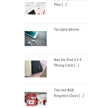
Plus [...]
Tai nghe iphone
Bao Da iPad 2 3 4
Phong Cách [...]
Thẻ nhớ 8GB
Kingston Class [...]