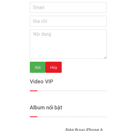
Gửi
Hủy
Video VIP
Album nổi bật
Điện thoại iPhone 6