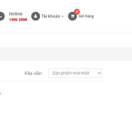
0
Hotline
Tài khoản
Giỏ hàng
1900 2008
Sắp xếp:
o