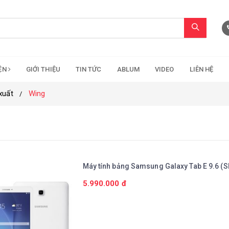
IỆN
GIỚI THIỆU
TIN TỨC
ABLUM
VIDEO
LIÊN HỆ
xuất
Wing
Máy tính bảng Samsung Galaxy Tab E 9.6 (
5.990.000 đ