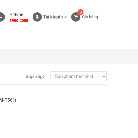
0
Hotline
Tài khoản
Giỏ hàng
1900 2008
Sắp xếp:
SM-T561)