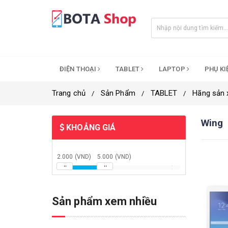
ĐIỆN THOẠI
TABLET
LAPTOP
PHỤ K
Trang chủ
Sản Phẩm
TABLET
Hãng sản 
Wing
KHOẢNG GIÁ
2.000 (VND)
5.000 (VND)
Sản phẩm xem nhiều