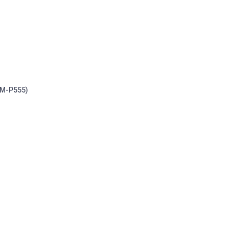
SM-P555)