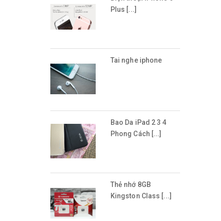
Plus [...]
Tai nghe iphone
Bao Da iPad 2 3 4
Phong Cách [...]
Thẻ nhớ 8GB
Kingston Class [...]