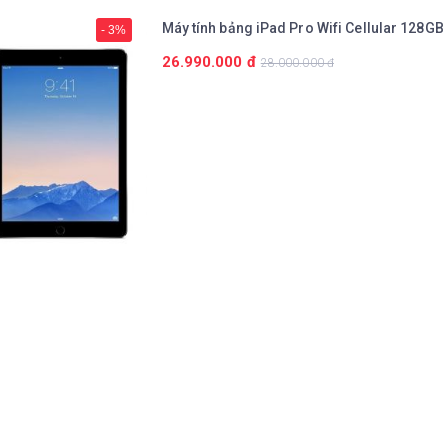
Máy tính bảng iPad Pro Wifi Cellular 128GB
- 3%
26.990.000 đ
28.000.000 đ