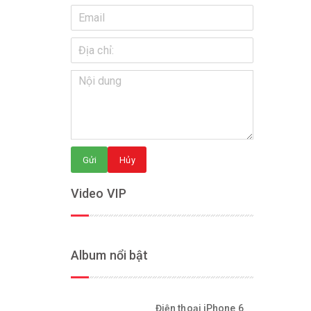
Gửi
Hủy
Video VIP
Album nổi bật
Điện thoại iPhone 6