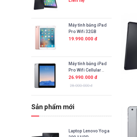
Liên hệ
Máy tính bảng iPad
Pro Wifi 32GB
19.990.000 đ
Máy tính bảng iPad
Pro Wifi Cellular
128GB
26.990.000 đ
28.000.000 đ
Sản phẩm mới
Laptop Lenovo Yoga