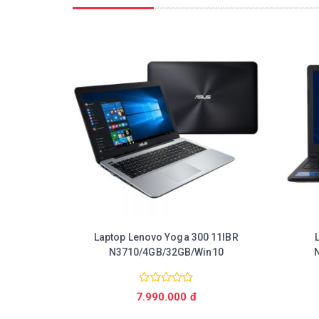
Laptop Lenovo Yoga 300 11IBR
N3710/4GB/32GB/Win10
Chi tiết
7.990.000 đ