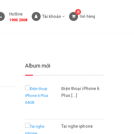
0
Hotline
Tài khoản
Giỏ hàng
1900 2008
Album mới
Điện thoại iPhone 6
Plus [...]
Tai nghe iphone