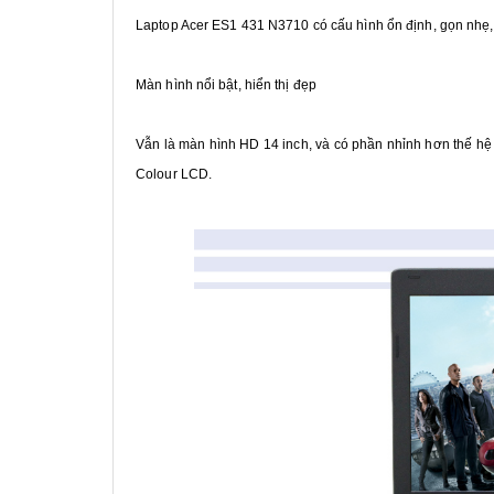
Laptop Acer ES1 431 N3710 có cấu hình ổn định, gọn nhẹ, 
Màn hình nổi bật, hiển thị đẹp
Vẫn là màn hình HD 14 inch, và có phần nhỉnh hơn thế hệ 
Colour LCD.