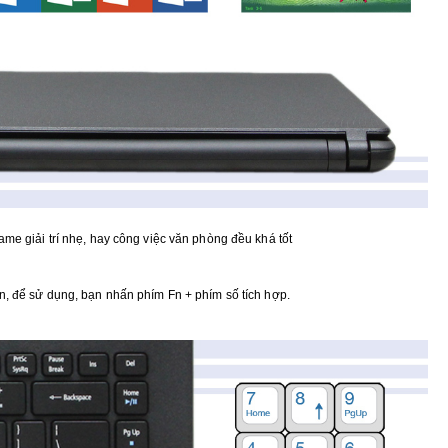
me giải trí nhẹ, hay công việc văn phòng đều khá tốt
n, để sử dụng, bạn nhấn phím Fn + phím số tích hợp.