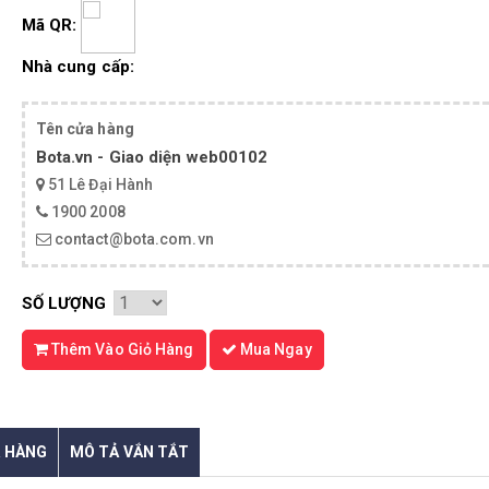
Mã QR:
Nhà cung cấp:
Tên cửa hàng
Bota.vn - Giao diện web00102
51 Lê Đại Hành
1900 2008
contact@bota.com.vn
SỐ LƯỢNG
Thêm Vào Giỏ Hàng
Mua Ngay
 HÀNG
MÔ TẢ VẮN TẮT