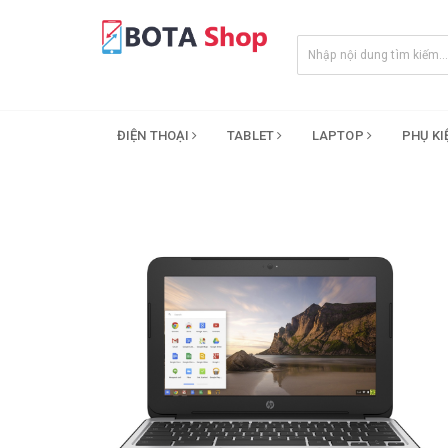
ĐIỆN THOẠI
TABLET
LAPTOP
PHỤ K