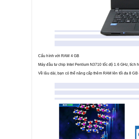
Cấu hình với RAM 4 GB
Máy đầu tư chip Intel Pentium N3710 tốc độ 1.6 GHz, tíc
Về lâu dài, bạn có thể nâng cấp thêm RAM lên tối đa 8 G