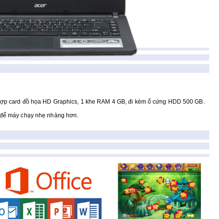
h hợp card đồ họa HD Graphics, 1 khe RAM 4 GB, đi kèm ổ cứng HDD 500 GB.
B để máy chạy nhẹ nhàng hơn.