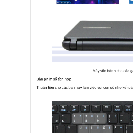
Máy vận hành cho các ga
Bàn phím số tích hợp
Thuận tiện cho các bạn hay làm việc với con số như kế toá