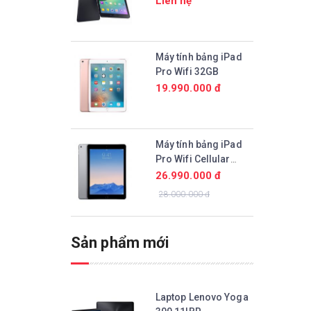
Liên hệ
Máy tính bảng iPad
Pro Wifi 32GB
19.990.000 đ
Máy tính bảng iPad
Pro Wifi Cellular
128GB
26.990.000 đ
28.000.000 đ
Sản phẩm mới
Laptop Lenovo Yoga