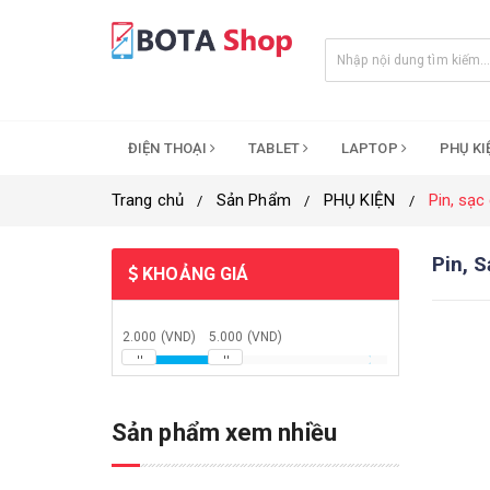
ĐIỆN THOẠI
TABLET
LAPTOP
PHỤ K
Trang chủ
Sản Phẩm
PHỤ KIỆN
Pin, sạc
Pin, 
KHOẢNG GIÁ
2.000 (VND)
5.000 (VND)
Sản phẩm xem nhiều