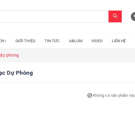
IỆN
GIỚI THIỆU
TIN TỨC
ABLUM
VIDEO
LIÊN HỆ
 dự phòng
Sạc Dự Phòng
Không có sản phẩm nà