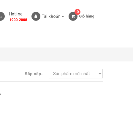
0
Hotline
Tài khoản
Giỏ hàng
1900 2008
Sắp xếp:
o