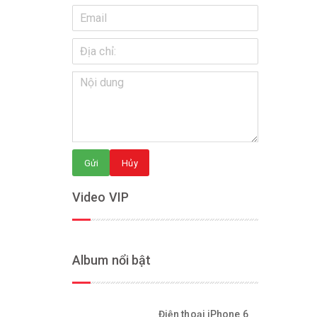
Gửi
Hủy
Video VIP
Album nổi bật
Điện thoại iPhone 6