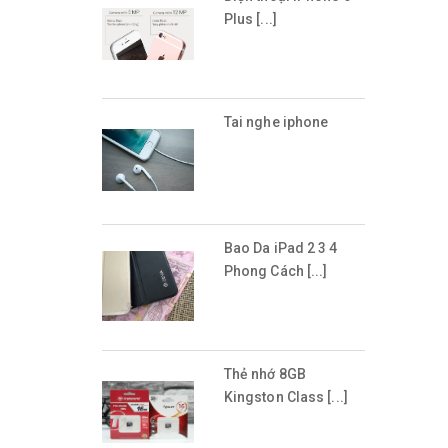
Plus [...]
Tai nghe iphone
Bao Da iPad 2 3 4
Phong Cách [...]
Thẻ nhớ 8GB
Kingston Class [...]