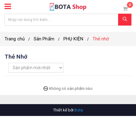
0
Trang chủ
Sản Phẩm
PHỤ KIỆN
Thẻ nhớ
Thẻ Nhớ
Không có sản phẩm nào
Thiết kế bởi
Bota