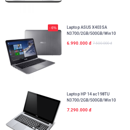
Laptop ASUS X403SA
- 6%
N3700/2GB/500GB/Win10
6.990.000 đ
7.500.000 đ
Laptop HP 14 ac198TU
N3700/2GB/500GB/Win10
7.290.000 đ