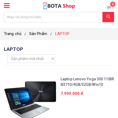
0
Trang chủ
Sản Phẩm
LAPTOP
LAPTOP
Laptop Lenovo Yoga 300 11IBR
N3710/4GB/32GB/Win10
7.990.000 đ