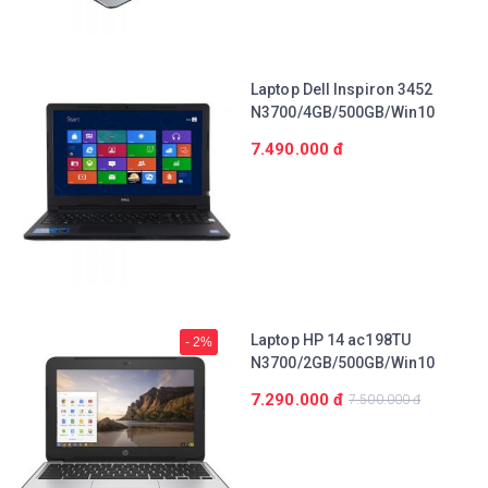
Chi tiết
Laptop Dell Inspiron 3452
N3700/4GB/500GB/Win10
7.490.000 đ
Chi tiết
Laptop HP 14 ac198TU
- 2%
N3700/2GB/500GB/Win10
7.290.000 đ
7.500.000 đ