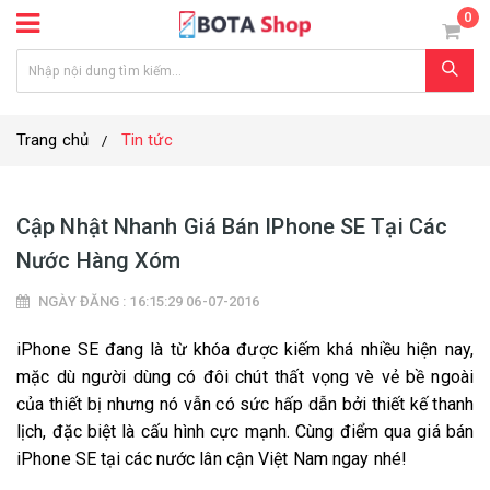
0
Trang chủ
Tin tức
Cập Nhật Nhanh Giá Bán IPhone SE Tại Các
Nước Hàng Xóm
NGÀY ĐĂNG : 16:15:29 06-07-2016
iPhone SE đang là từ khóa được kiếm khá nhiều hiện nay,
mặc dù người dùng có đôi chút thất vọng vè vẻ bề ngoài
của thiết bị nhưng nó vẫn có sức hấp dẫn bởi thiết kế thanh
lịch, đặc biệt là cấu hình cực mạnh. Cùng điểm qua giá bán
iPhone SE tại các nước lân cận Việt Nam ngay nhé!