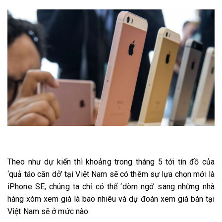
Theo như dự kiến thì khoảng trong tháng 5 tới tín đồ của
‘quả táo căn dở’ tại Việt Nam sẽ có thêm sự lựa chọn mới là
iPhone SE, chúng ta chỉ có thể ‘dòm ngó’ sang những nhà
hàng xóm xem giá là bao nhiêu và dự đoán xem giá bán tại
Việt Nam sẽ ở mức nào.