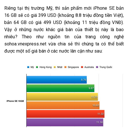
Riêng tại thị trường Mỹ, thì sản phẩm mới iPhone SE bản
16 GB sẽ có giá 399 USD (khoảng 8.8 triệu đồng tiền Việt),
bản 64 GB có giá 499 USD (khoảng 11 triệu đồng VNĐ).
Vậy ở những nước khác giá bán của thiết bị này là bao
nhiêu? Theo như nguồn tin của trang công nghệ
sohoa.vnexpress.net vừa chia sẻ thì chúng ta có thể biết
được một số giá bán ở các nước lân cận như sau: